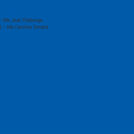
 – Me Mireille Bonneau
– Me Jean Théberge
 – Me Caroline Simard