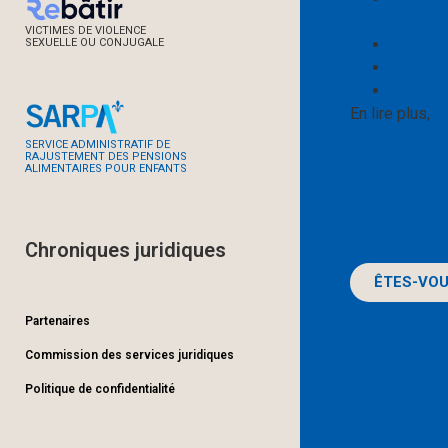
Me Caro
VICTIMES DE VIOLENCE
Augment
SEXUELLE OU CONJUGALE
La dema
La gara
En lire plus,
cl
SERVICE ADMINISTRATIF DE
RAJUSTEMENT DES PENSIONS
ALIMENTAIRES POUR ENFANTS
Chroniques juridiques
ÊTES-VOU
Partenaires
Commission des services juridiques
Politique de confidentialité